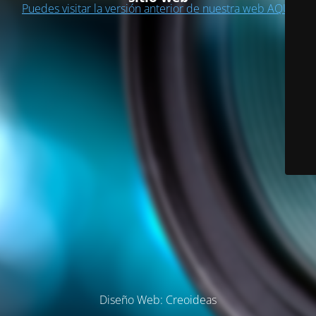
Puedes visitar la versión anterior de nuestra web AQUÍ
Diseño Web: Creoideas