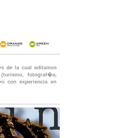
�s de la cual editamos
(turismo, fotograf�a,
�n con experiencia en