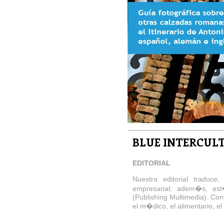
BLUE INTERCUL
EDITORIAL
Nuestra editorial traduce,
empresarial; adem�s, est�
(Publishing Multimedia). Co
el m�dico, el alimentario, el 