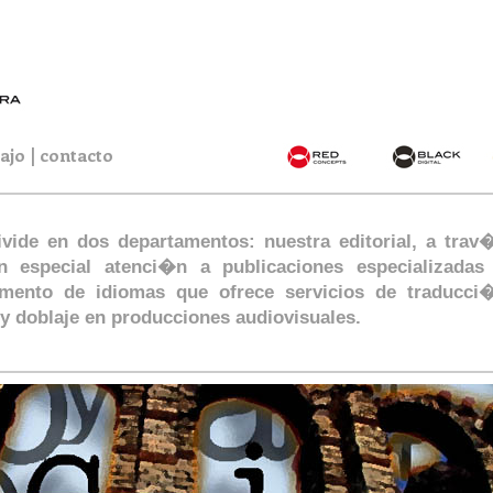
ajo
|
contacto
divide en dos departamentos: nuestra editorial, a trav
n especial atenci�n a publicaciones especializadas 
tamento de idiomas que ofrece servicios de traducci
y doblaje en producciones audiovisuales.