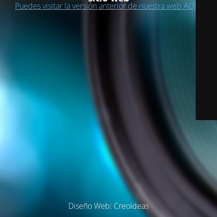
Puedes visitar la versión anterior de nuestra web AQUÍ
Diseño Web: Creoideas