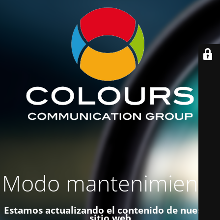
Modo mantenimiento
Estamos actualizando el contenido de nuestro
sitio web